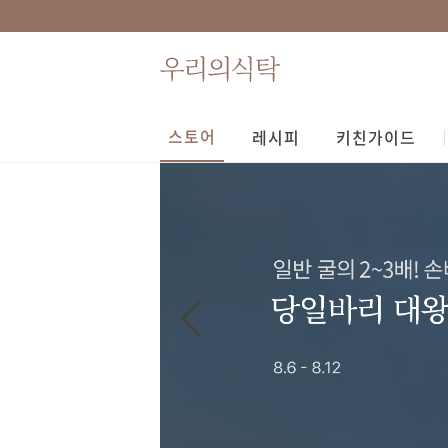
스토어
레시피
키친가이드