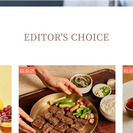
EDITOR'S CHOICE
02:32:24
02:32