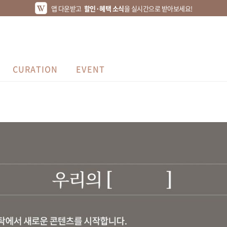
앱 다운받고
할인·혜택 소식
을 실시간으로 받아보세요!
CURATION
EVENT