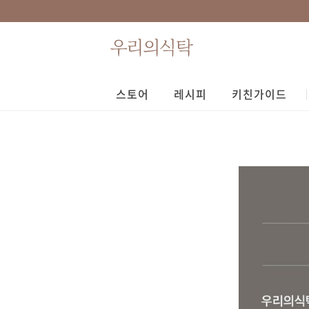
스토어
레시피
키친가이드