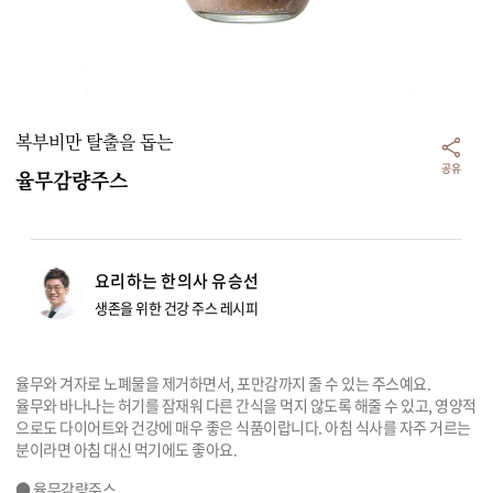
리빙
가전
복부비만 탈출을 돕는
공유
율무감량주스
요리하는 한의사 유승선
생존을 위한 건강 주스 레시피
율무와 겨자로 노폐물을 제거하면서, 포만감까지 줄 수 있는 주스예요.

율무와 바나나는 허기를 잠재워 다른 간식을 먹지 않도록 해줄 수 있고, 영양적
으로도 다이어트와 건강에 매우 좋은 식품이랍니다. 아침 식사를 자주 거르는 
분이라면 아침 대신 먹기에도 좋아요.
● 율무감량주스