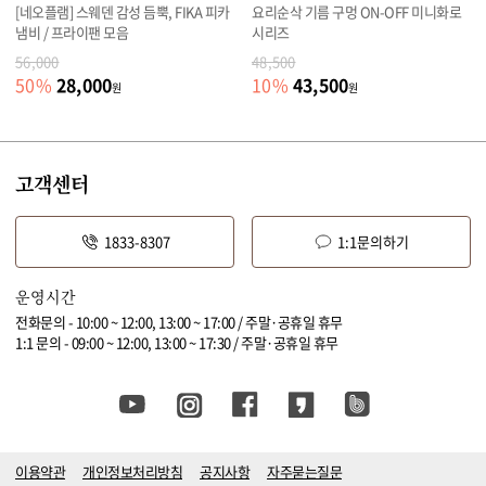
[네오플램] 스웨덴 감성 듬뿍, FIKA 피카
요리순삭 기름 구멍 ON-OFF 미니화로
냄비 / 프라이팬 모음
시리즈
56,000
48,500
28,000
43,500
50
%
10
%
원
원
고객센터
1833-8307
1:1문의하기
운영시간
전화문의 - 10:00 ~ 12:00, 13:00 ~ 17:00 / 주말·공휴일 휴무
1:1 문의 - 09:00 ~ 12:00, 13:00 ~ 17:30 / 주말·공휴일 휴무
이용약관
개인정보처리방침
공지사항
자주묻는질문