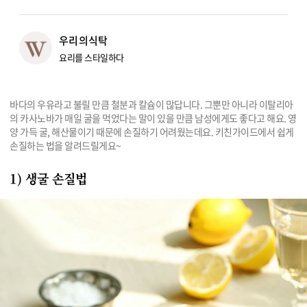
리빙
우리의식탁
가전
요리를 스타일하다
바다의 우유라고 불릴 만큼 철분과 칼슘이 많답니다. 그뿐만 아니라 이탈리아
의 카사노바가 매일 굴을 먹었다는 말이 있을 만큼 남성에게도 좋다고 해요. 영
양 가득 굴, 해산물이기 때문에 손질하기 어려웠는데요. 키친가이드에서 쉽게 
손질하는 법을 알려드릴게요~
1) 생굴 손질법