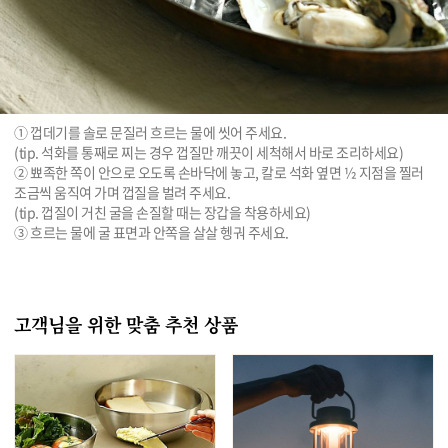
① 껍데기를 솔로 문질러 흐르는 물에 씻어 주세요.

(tip. 석화를 통째로 찌는 경우 껍질만 깨끗이 세척해서 바로 조리하세요)

② 뾰족한 쪽이 안으로 오도록 손바닥에 놓고, 칼로 석화 옆면 ½ 지점을 찔러 
조금씩 움직여 가며 껍질을 벌려 주세요.

(tip. 껍질이 거친 굴을 손질할 때는 장갑을 착용하세요)

③ 흐르는 물에 굴 표면과 안쪽을 살살 헹궈 주세요.

고객님을 위한 맞춤 추천 상품