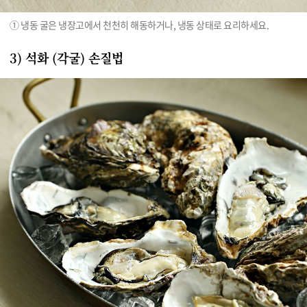
① 냉동 굴은 냉장고에서 천천히 해동하거나, 냉동 상태로 요리하세요.
3) 석화 (각굴) 손질법