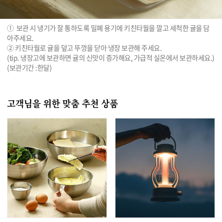
①  보관 시 냉기가 잘 통하도록 밀폐 용기에 키친타월을 깔고 세척한 귤을 담
아주세요.

② 키친타월로 귤을 덮고 뚜껑을 닫아 냉장 보관해 주세요.

(tip. 냉장고에 보관하면 귤의 신맛이 증가해요, 가급적 실온에서 보관하세요.)

(보관기간 :한달)
고객님을 위한 맞춤 추천 상품