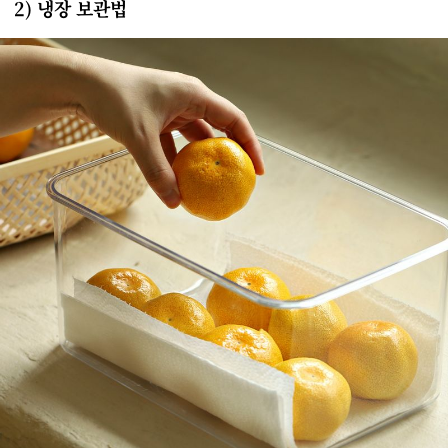
2) 냉장 보관법