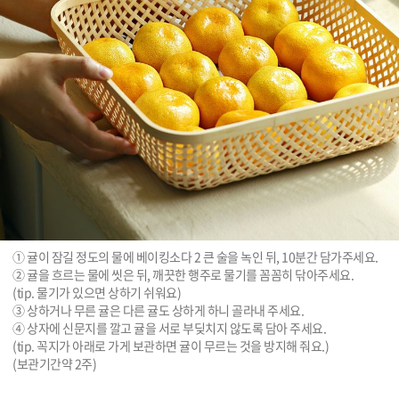
① 귤이 잠길 정도의 물에 베이킹소다 2 큰 술을 녹인 뒤, 10분간 담가주세요.

② 귤을 흐르는 물에 씻은 뒤, 깨끗한 행주로 물기를 꼼꼼히 닦아주세요.

(tip. 물기가 있으면 상하기 쉬워요)

③ 상하거나 무른 귤은 다른 귤도 상하게 하니 골라내 주세요.

④ 상자에 신문지를 깔고 귤을 서로 부딪치지 않도록 담아 주세요.

(tip. 꼭지가 아래로 가게 보관하면 귤이 무르는 것을 방지해 줘요.)

(보관기간약 2주)