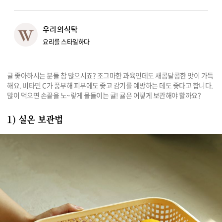
리빙
우리의식탁
가전
요리를 스타일하다
귤 좋아하시는 분들 참 많으시죠? 조그마한 과육인데도 새콤달콤한 맛이 가득
해요. 비타민 C가 풍부해 피부에도 좋고 감기를 예방하는 데도 좋다고 합니다. 
많이 먹으면 손끝을 노~랗게 물들이는 귤! 귤은 어떻게 보관해야 할까요?
1) 실온 보관법