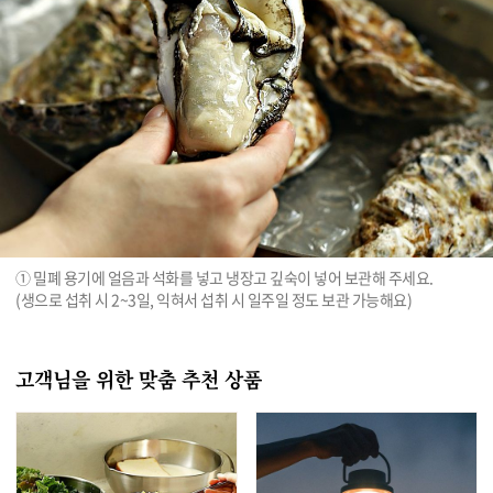
① 밀폐 용기에 얼음과 석화를 넣고 냉장고 깊숙이 넣어 보관해 주세요.

(생으로 섭취 시 2~3일, 익혀서 섭취 시 일주일 정도 보관 가능해요)
고객님을 위한 맞춤 추천 상품