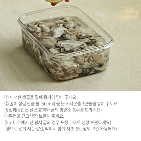
① 세척한 생굴을 밀폐 용기에 담아 주세요.

② 굴이 잠길 만큼 물 (500ml) 을 붓고 레몬즙 3큰술을 넣어 주세요.

(tip. 레몬즙은 살균 효과와 굴의 영양소 흡수를 도와줘요)

③뚜껑을 닫고 냉장 보관해 주세요.

(tip. 마트에서 산 봉지 굴의 경우 포장 그대로 냉장 보관하세요)

(생으로 섭취 시 1~2일, 익혀서 섭취 시 3~6일 정도 보관 가능해요)