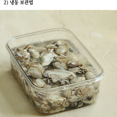
2) 냉동 보관법