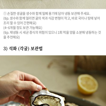
① 손질한 생굴을 생수와 함께 밀폐 용기에 담아 냉동 보관해 주세요.

(tip. 생수와 함께 얼리면 굴의 색과 식감 변형이 작고, 바로 국이나 탕에 넣어 
조리 할 수 있어 간편해요)

(4~6개월 정도 보관 가능해요) 

(tip. 재냉동 시 세균 증식의 위험이 있으니 1회 먹을 양을 소분해 냉동하는 것
을 추천해요)
3) 석화 (각굴) 보관법