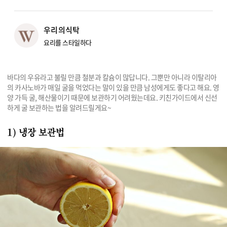
리빙
우리의식탁
가전
요리를 스타일하다
바다의 우유라고 불릴 만큼 철분과 칼슘이 많답니다. 그뿐만 아니라 이탈리아
의 카사노바가 매일 굴을 먹었다는 말이 있을 만큼 남성에게도 좋다고 해요. 영
양 가득 굴, 해산물이기 때문에 보관하기 어려웠는데요. 키친가이드에서 신선
하게 굴 보관하는 법을 알려드릴게요~
1) 냉장 보관법