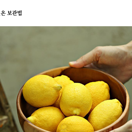
실온 보관법