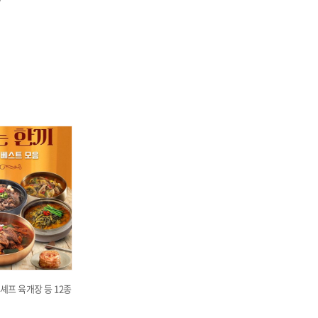
셰프 육개장 등 12종