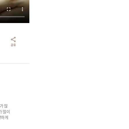
공유
가 많
 많이 
양하게 