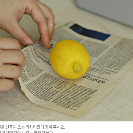
을 신문지 또는 키친타월에 감싸 주세요.

 용기에 담아 냉장 보관해 주세요. 
