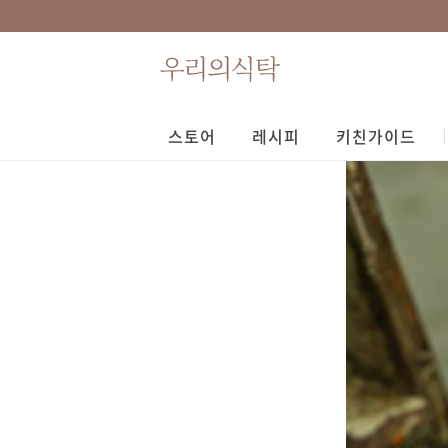
스토어
레시피
키친가이드