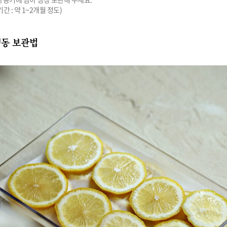
기간 : 약 1~2개월 정도)
냉동 보관법