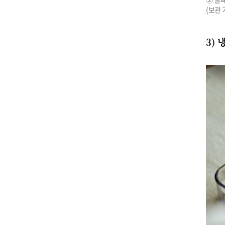
(보관 
3) 