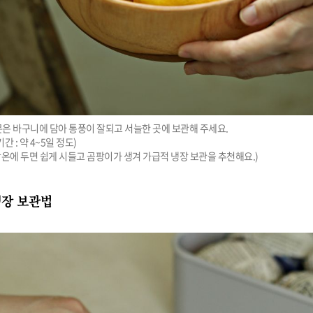
은 바구니에 담아 통풍이 잘되고 서늘한 곳에 보관해 주세요.

간 : 약 4~5일 정도)

. 상온에 두면 쉽게 시들고 곰팡이가 생겨 가급적 냉장 보관을 추천해요.)
냉장 보관법