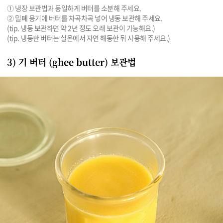
① 냉장 보관법과 동일하게 버터를 소분해 주세요.

② 밀폐 용기에 버터를 차곡차곡 넣어 냉동 보관해 주세요.

(tip. 냉동 보관하면 약 2년 정도 오래 보관이 가능해요.)

(tip. 냉동한 버터는 실온에서 자연 해동한 뒤 사용해 주세요.)
3) 기 버터 (ghee butter) 보관법