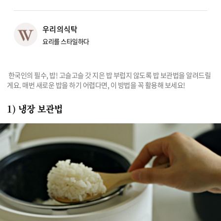
리빙
우리의식탁
가전
요리를 스타일하다
 한국인의 필수, 밥! 고슬고슬 갓 지은 밥 부럽지 않도록 밥 보관법을 알려드릴
게요. 매번 새로운 밥을 하기 어렵다면, 이 방법을 꼭 활용해 보세요!
1) 냉장 보관법