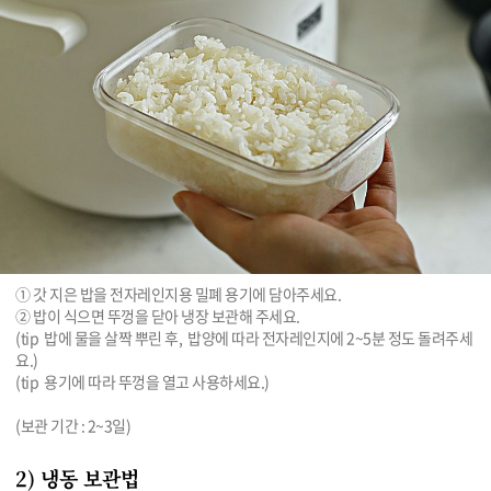
① 갓 지은 밥을 전자레인지용 밀폐 용기에 담아주세요.

② 밥이 식으면 뚜껑을 닫아 냉장 보관해 주세요.

(tip  밥에 물을 살짝 뿌린 후,  밥양에 따라 전자레인지에 2~5분 정도 돌려주세
요.)

(tip  용기에 따라 뚜껑을 열고 사용하세요.)

(보관 기간 : 2~3일)
2) 냉동 보관법