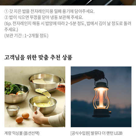
① 갓 지은 밥을 전자레인지용 밀폐 용기에 담아주세요.

② 밥이 식으면 뚜껑을 닫아 냉동 보관해 주세요.

(tip. 전자레인지 해동 시 밥양에 따라 2~5분 정도, 밥에서 김이 날 정도로 돌려
주세요.)

(보관 기간 : 1~2개월 정도)
고객님을 위한 맞춤 추천 상품
계량 믹싱볼 (옵션선택)
[공식수입원] 발뮤다 더 랜턴 L02B