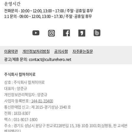
운영시간
전화문의 - 10:00 ~ 12:00, 13:00 ~ 17:00 / 주말·공휴일 휴무
1:1 문의 - 09:00 ~ 12:00, 13:00 ~ 17:30 / 주말·공휴일 휴무
이용약관
개인정보처리방침
공지사항
자주묻는질문
광고/제휴 문의:
contact@culturehero.net
주식회사 컬쳐히어로
상호 : 주식회사 컬쳐히어로
대표자 : 양준규
개인정보관리책임자 : 양준규
사업자 등록번호 :
144-81-35400
통신판매업 신고 : 제 2015-경기성남-1940 호
전화 :
1833-8307
팩스 : 031-8017-1800
주소 : 경기도 성남시 분당구 판교로228번길 15, 3동 10층 1001호(삼평동, 판 교세븐
벤처밸리1)