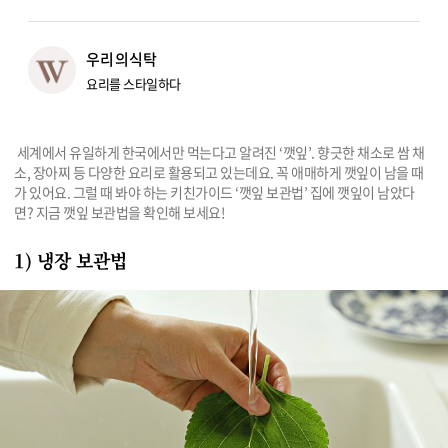
리빙
우리의식탁
가전
요리를 스타일하다
 세계에서 유일하게 한국에서만 먹는다고 알려진 ‘깻잎’. 향긋한 채소로 쌈 채
소, 장아찌 등 다양한 요리로 활용되고 있는데요. 꼭 애매하게 깻잎이 남을 때
가 있어요. 그럴 때 봐야 하는 키친가이드 ‘깻잎 보관법’ 집에 깻잎이 남았다
면? 지금 깻잎 보관법을 확인해 보세요!
1) 냉장 보관법