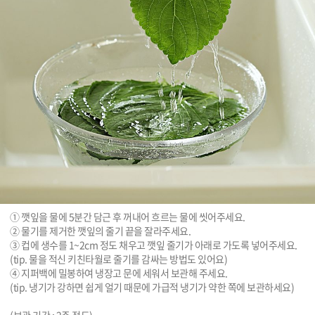
① 깻잎을 물에 5분간 담근 후 꺼내어 흐르는 물에 씻어주세요.

② 물기를 제거한 깻잎의 줄기 끝을 잘라주세요.

③ 컵에 생수를 1~2cm 정도 채우고 깻잎 줄기가 아래로 가도록 넣어주세요.

(tip. 물을 적신 키친타월로 줄기를 감싸는 방법도 있어요)

④ 지퍼백에 밀봉하여 냉장고 문에 세워서 보관해 주세요.

(tip. 냉기가 강하면 쉽게 얼기 때문에 가급적 냉기가 약한 쪽에 보관하세요)
