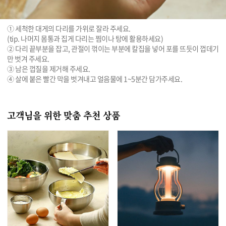
① 세척한 대게의 다리를 가위로 잘라 주세요.

(tip. 나머지 몸통과 집게 다리는 찜이나 탕에 활용하세요)

② 다리 끝부분을 잡고, 관절이 꺾이는 부분에 칼집을 넣어 포를 뜨듯이 껍데기
만 벗겨 주세요.

③ 남은 껍질을 제거해 주세요.

고객님을 위한 맞춤 추천 상품