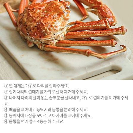
① 찐 대게는 가위로 다리를 잘라주세요.

② 집게다리의 껍데기를 가위로 잘라 제거해 주세요.

③ 나머지 다리의 살이 없는 끝부분을 잘라내고, 가위로 껍데기를 제거해 주세
요.

④ 배꼽을 떼어내고 등딱지와 몸통을 분리해 주세요.

⑤ 등딱지에 내장을 모아주고 아가미를 떼어내 주세요.

⑥ 몸통을 먹기 좋게 4등분 해 주세요.