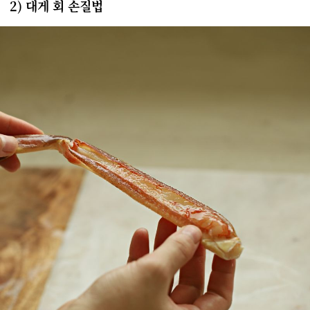
2) 대게 회 손질법