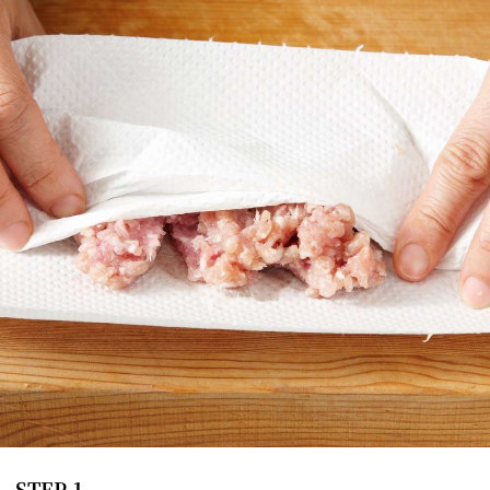
STEP 1