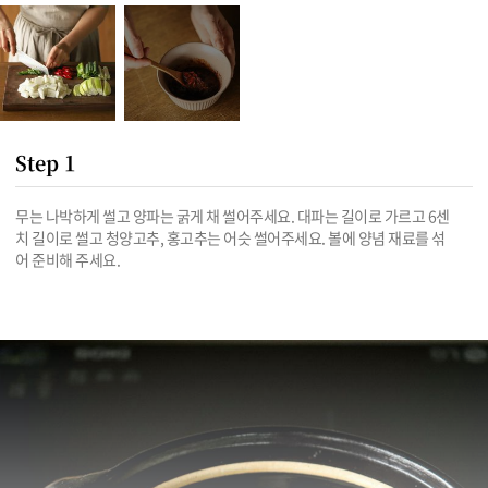
Step 1
무는 나박하게 썰고 양파는 굵게 채 썰어주세요. 대파는 길이로 가르고 6센
치 길이로 썰고 청양고추, 홍고추는 어슷 썰어주세요. 볼에 양념 재료를 섞
어 준비해 주세요.