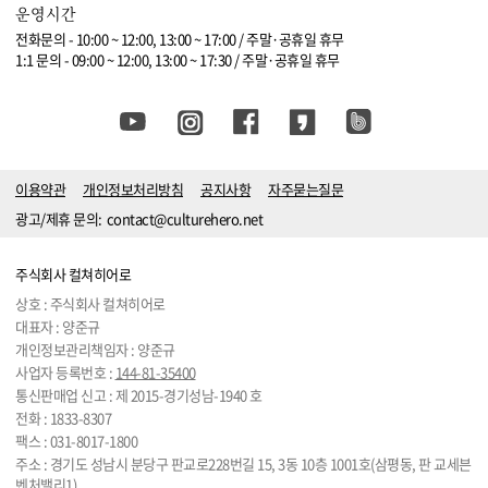
운영시간
전화문의 - 10:00 ~ 12:00, 13:00 ~ 17:00 / 주말·공휴일 휴무
1:1 문의 - 09:00 ~ 12:00, 13:00 ~ 17:30 / 주말·공휴일 휴무
이용약관
개인정보처리방침
공지사항
자주묻는질문
광고/제휴 문의:
contact@culturehero.net
주식회사 컬쳐히어로
상호 : 주식회사 컬쳐히어로
대표자 : 양준규
개인정보관리책임자 : 양준규
사업자 등록번호 :
144-81-35400
통신판매업 신고 : 제 2015-경기성남-1940 호
전화 :
1833-8307
팩스 : 031-8017-1800
주소 : 경기도 성남시 분당구 판교로228번길 15, 3동 10층 1001호(삼평동, 판 교세븐
벤처밸리1)