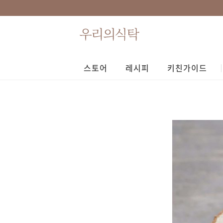
스토어
레시피
키친가이드