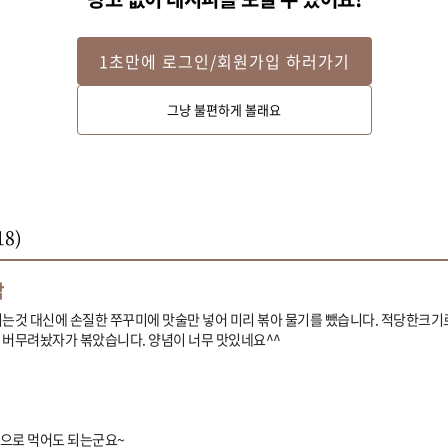
1초만에 로그인/회원가입 하러가기
그냥 불편하게 볼래요
18
)
맘
치는것 대신에 손질한 쭈꾸미에 맛술만 넣어 미리 볶아 물기를 뺐습니다. 적당한크기
 버무려놨자가 볶았습니다. 양념이 너무 맛있네요^^
으로 먹어도 되는군요~