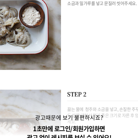
소금과 밀가루를 넣고 문질러 씻어주세요.
STEP 2
끓는 물에  청주와 소금을 넣고, 손질한 주꾸
도 살짝 데쳐서 먹기 좋은 크기로 자른 후 
광고때문에 보기 불편하시죠?
세요.
1초만에 로그인/회원가입하면
광고 없이 레시피를 보실 수 있어요!