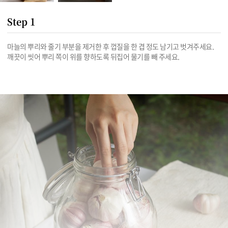
Step 1
마늘의 뿌리와 줄기 부분을 제거한 후 껍질을 한 겹 정도 남기고 벗겨주세요. 
깨끗이 씻어 뿌리 쪽이 위를 향하도록 뒤집어 물기를 빼 주세요.