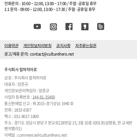
전화문의 - 10:00 ~ 12:00, 13:00 ~ 17:00 / 주말·공휴일 휴무
1:1 문의 - 09:00 ~ 12:00, 13:00 ~ 17:30 / 주말·공휴일 휴무
이용약관
개인정보처리방침
공지사항
자주묻는질문
광고/제휴 문의:
contact@culturehero.net
주식회사 컬쳐히어로
상호 : 주식회사 컬쳐히어로
대표자 : 양준규
개인정보관리책임자 : 양준규
사업자 등록번호 :
144-81-35400
통신판매업 신고 : 제 2015-경기성남-1940 호
전화 :
1833-8307
팩스 : 031-8017-1800
주소 : 경기도 성남시 분당구 판교로228번길 15, 3동 10층 1001호(삼평동, 판 교세븐
벤처밸리1)
이메일 :
commerce@culturehero.net