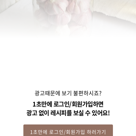
광고때문에 보기 불편하시죠?
Step 2
1초만에 로그인/회원가입하면
광고 없이 레시피를 보실 수 있어요!
열탕소독한 유리 병에 마늘을 켜켜이 넣은 후 식초물을 부어주세요. 실온에서 
7일~14일 정도 보관해 주세요.

(tip. 햇빛이 통하지 않는 곳에서 보관하거나 어두운 천으로 감싸야 푸른색이 
1초만에 로그인/회원가입 하러가기
나지 않아요)
