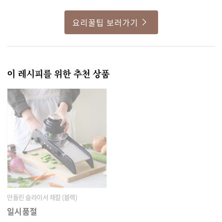
요리꿀팁 보러가기
이 레시피를 위한 추천 상품
만돌린 슬라이서 채칼 (블랙)
일시품절