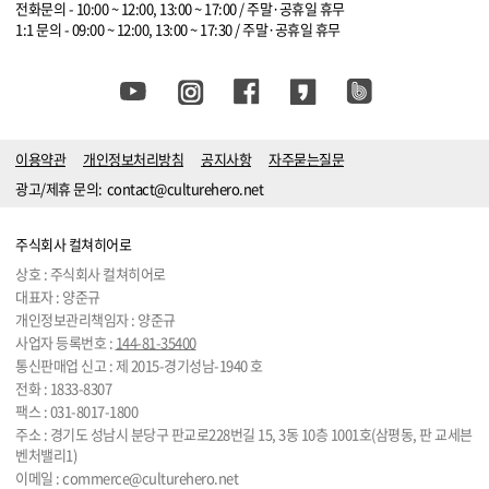
전화문의 - 10:00 ~ 12:00, 13:00 ~ 17:00 / 주말·공휴일 휴무
1:1 문의 - 09:00 ~ 12:00, 13:00 ~ 17:30 / 주말·공휴일 휴무
이용약관
개인정보처리방침
공지사항
자주묻는질문
광고/제휴 문의:
contact@culturehero.net
주식회사 컬쳐히어로
상호 : 주식회사 컬쳐히어로
대표자 : 양준규
개인정보관리책임자 : 양준규
사업자 등록번호 :
144-81-35400
통신판매업 신고 : 제 2015-경기성남-1940 호
전화 :
1833-8307
팩스 : 031-8017-1800
주소 : 경기도 성남시 분당구 판교로228번길 15, 3동 10층 1001호(삼평동, 판 교세븐
벤처밸리1)
이메일 :
commerce@culturehero.net