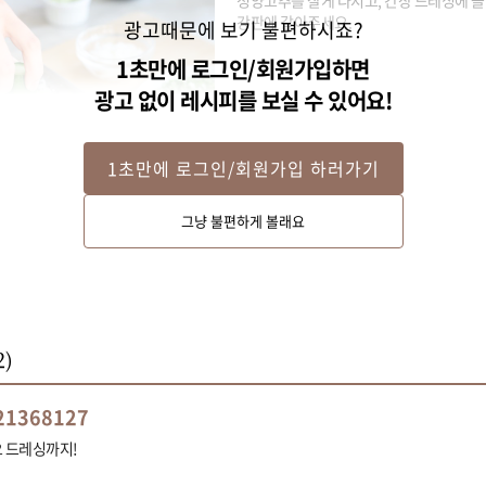
강판에 갈아주세요.
광고때문에 보기 불편하시죠?
1초만에 로그인/회원가입하면
광고 없이 레시피를 보실 수 있어요!
1초만에 로그인/회원가입 하러가기
그냥 불편하게 볼래요
2
)
1368127
요 드레싱까지!