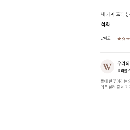
세 가지 드레싱
석화
난이도
우리의
요리를 
돌에 핀 꽃이라는 
더욱 살려 줄 세 