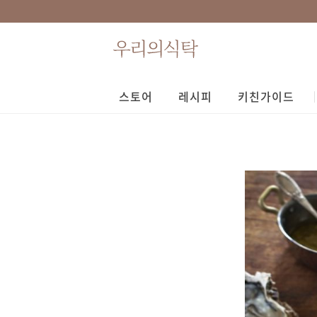
스토어
레시피
키친가이드