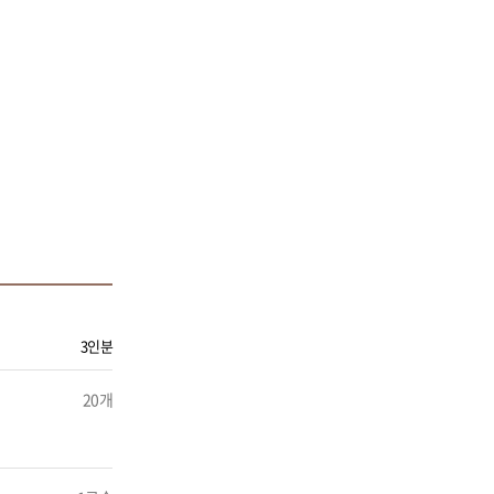
3인분
20개