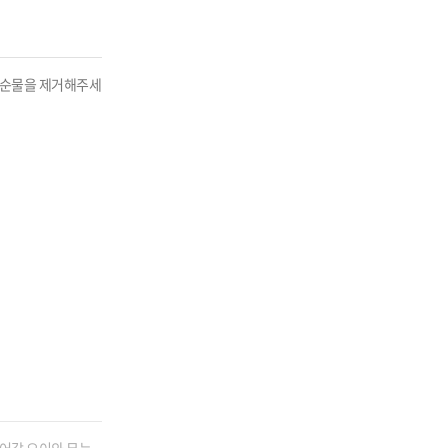
불순물을 제거해주세
어갈 오이와 무는 