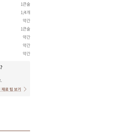
1큰술
1/4개
약간
1큰술
약간
약간
약간