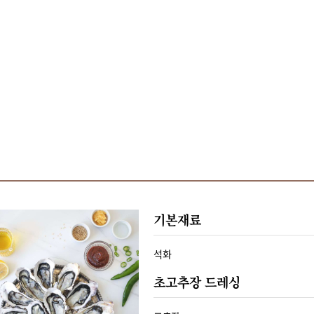
기본재료
석화
초고추장 드레싱