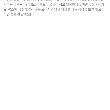
의미는 궁중용어인데요. 찌개보다 국물이 적고 되직하게 끓여낸 것을 의미해
요. 평소에 자주 해먹지 않는 요리지만 남을 대접할 때 등 정성을 보일 때 요리
하면 좋을 것 같아요!