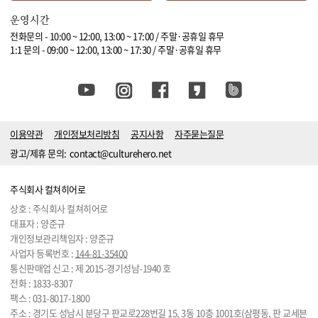
운영시간
전화문의 - 10:00 ~ 12:00, 13:00 ~ 17:00 / 주말·공휴일 휴무
1:1 문의 - 09:00 ~ 12:00, 13:00 ~ 17:30 / 주말·공휴일 휴무
이용약관
개인정보처리방침
공지사항
자주묻는질문
광고/제휴 문의:
contact@culturehero.net
주식회사 컬쳐히어로
상호 : 주식회사 컬쳐히어로
대표자 : 양준규
개인정보관리책임자 : 양준규
사업자 등록번호 :
144-81-35400
통신판매업 신고 : 제 2015-경기성남-1940 호
전화 :
1833-8307
팩스 : 031-8017-1800
주소 : 경기도 성남시 분당구 판교로228번길 15, 3동 10층 1001호(삼평동, 판 교세븐