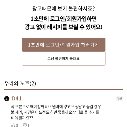
광고때문에 보기 불편하시죠?
1초만에 로그인/회원가입하면
광고 없이 레시피를 보실 수 있어요!
1초만에 로그인/회원가입 하러가기
Step 2
그냥 불편하게 볼래요
새우는 꼬리부분을 제외한 부분의 껍질을 벗기고 내장을 제거해 주세요. 오징
어는 먹기 좋은 크기로 잘라주세요.
우리의 노트(
2
)
:D41
질문
꼭 오븐으로 해야할까요?? 냄비에 넣고 뚜껑닫고 끓일 경우
불 세기, 시간은 어느정도 하면 좋을까요?? 따로 물 추가를
해야 할까요??
0
1