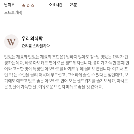
난이도
소요시간
25분
리빙
노트보기(
4
)
가전
우리의식탁
요리를 스타일하다
맛있는 재료와 맛있는 재료의 조합은? 말하지 않아도 정~말 맛있는 요리가 탄
생하는데요. 바로 아보카도 연어 오픈 샌드위치랍니다. 풍미가 가득한 훈제 연
어와 고소한 맛이 특징인 아보카도를 바게트 위에 올려보았답니다. 여기서 포
인트! 는 수란을 올려 더욱더 부드럽고, 고소하게 즐길 수 있다는 점인데요. 보
기에도 예쁘고 맛도 좋은 아보카도 연어 오픈 샌드위치를 즐겨보세요. 따사로
운 햇살이 가득한 날, 여유로운 브런치 메뉴로 좋을 것 같아요.