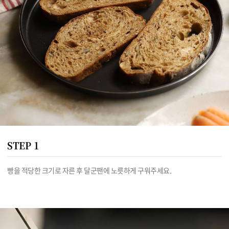
STEP 1
빵을 적당한 크기로 자른 후 달군팬에 노릇하게 구워주세요.