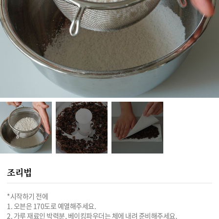
조리법
*시작하기 전에

1. 오븐은 170도로 예열해주세요.

2. 가루 재료인 박력분, 베이킹파우더는 체에 내려 준비해주세요.
