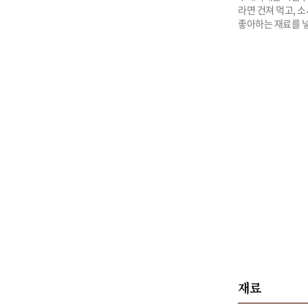
라면 건져 먹고, 
좋아하는 재료를 
재료