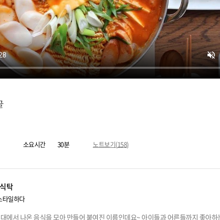
글
소요시간
30분
노트보기(
158
)
식탁
스타일하다
대에서 나온 음식을 모아 만들어 붙여진 이름인데요~ 아이들과 어른들까지 좋아하는