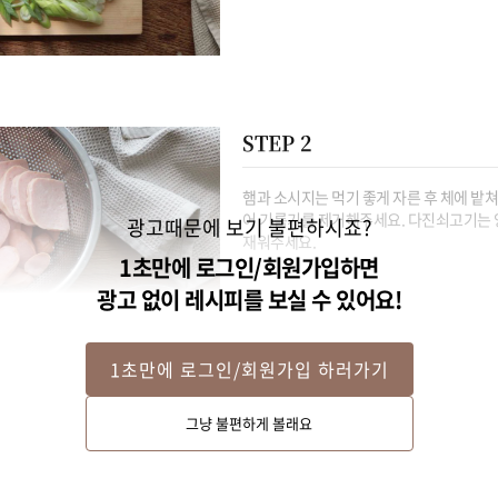
STEP 2
햄과 소시지는 먹기 좋게 자른 후 체에 밭쳐
어 기름기를 제거해주세요. 다진쇠고기는 양
광고때문에 보기 불편하시죠?
재워주세요.
1초만에 로그인/회원가입하면
광고 없이 레시피를 보실 수 있어요!
1초만에 로그인/회원가입 하러가기
그냥 불편하게 볼래요