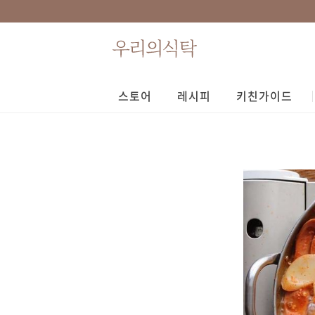
스토어
레시피
키친가이드