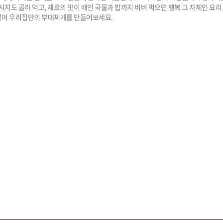
소시지도 골라 먹고, 재료의 맛이 배인 국물과 밥까지 비벼 먹으면 행복 그 자체인 요리
넣어 우리집만의 부대찌개를 만들어보세요.