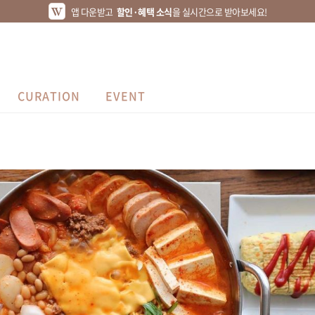
앱 다운받고
할인·혜택 소식
을 실시간으로 받아보세요!
CURATION
EVENT