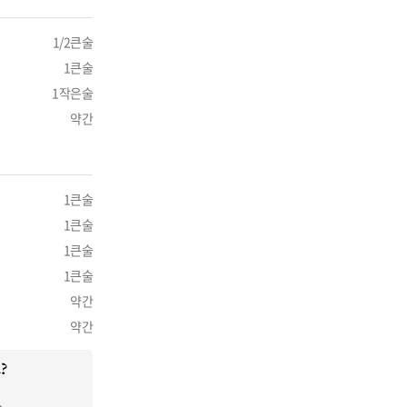
1/2큰술
1큰술
1작은술
약간
1큰술
1큰술
1큰술
1큰술
약간
약간