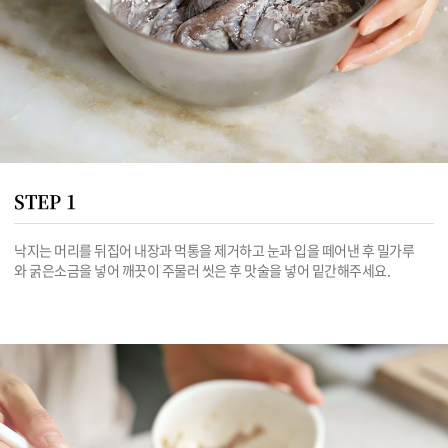
STEP 1
낙지는 머리를 뒤집어 내장과 먹통을 제거하고 눈과 입을 떼어낸 후 밀가루
와 굵은소금을 넣어 깨끗이 주물러 씻은 후 맛술을 넣어 밑간해주세요.