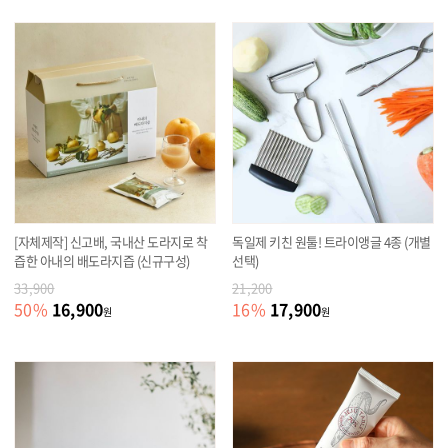
[자체제작] 신고배, 국내산 도라지로 착
독일제 키친 원툴! 트라이앵글 4종 (개별
즙한 아내의 배도라지즙 (신규구성)
선택)
33,900
21,200
16,900
17,900
50
%
16
%
원
원