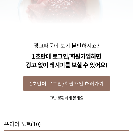
광고때문에 보기 불편하시죠?
1초만에 로그인/회원가입하면
광고 없이 레시피를 보실 수 있어요!
1초만에 로그인/회원가입 하러가기
STEP 2
그냥 불편하게 볼래요
돼지고기는 양념에 30분간 재운 후 달군 팬에 넣고 물이없어질 때까지 볶아주
세요.
우리의 노트(
10
)