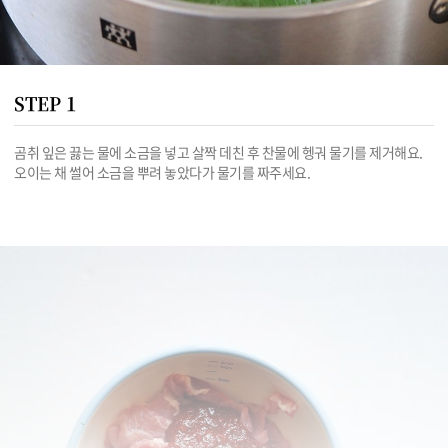
STEP 1
곰취 잎은 끓는 물에 소금을 넣고 살짝 데친 후 찬물에 헹궈 물기를 제거해요. 
오이는 채 썰어 소금을 뿌려 놓았다가 물기를 짜주세요.