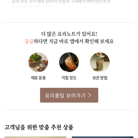
곰취 파는 곳이 별로 없어서 어렵게 구매해서 해먹었는데 맛
있었어요 감사합니다^^
0
0
더 많은 요리노트가 있어요!
궁금
하다면 지금 바로 앱에서 확인해 보세요
재료 응용
익힘 정도
보관 방법
요리꿀팁 보러가기
고객님을 위한 맞춤 추천 상품