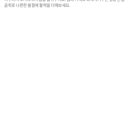
곰취로 나른한 봄철에 활력을 더해보세요.