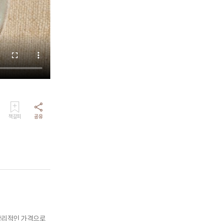
책갈피
공유
 합리적인 가격으로