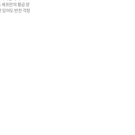
 셰프만의 황금 양
만 있어도 반찬 걱정