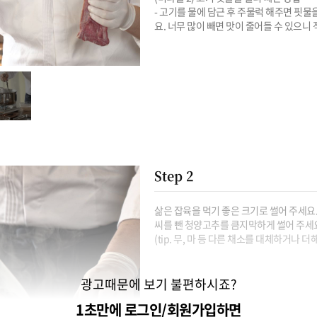
- 고기를 물에 담근 후 주물럭 해주면 핏물을
요. 너무 많이 빼면 맛이 줄어들 수 있으니
Step 2
삶은 잡육을 먹기 좋은 크기로 썰어 주세요.
씨를 뺀 청양고추를 큼지막하게 썰어 주세요.
(tip. 무, 마 등 다른 채소를 대체하거나 
광고때문에 보기 불편하시죠?
1초만에 로그인/회원가입하면