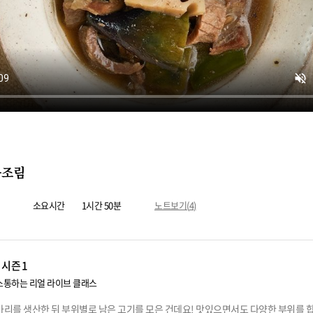
육조림
소요시간
1시간 50분
노트보기(
4
)
 시즌1
소통하는 리얼 라이브 클래스
마리를 생산한 뒤 부위별로 남은 고기를 모은 건데요! 맛있으면서도 다양한 부위를