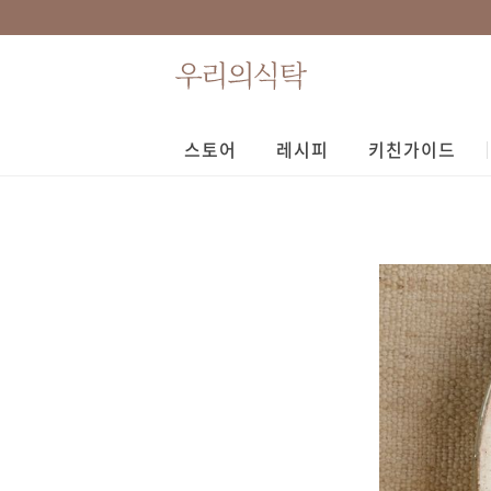
스토어
레시피
키친가이드