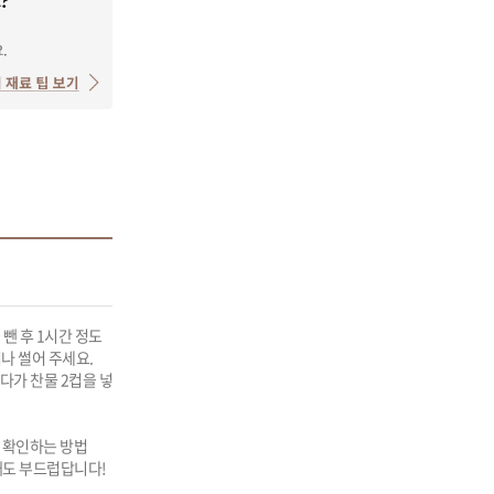
뺀 후 1시간 정도 
 썰어 주세요.

이다가 찬물 2컵을 넣
확인하는 방법

도 부드럽답니다!
