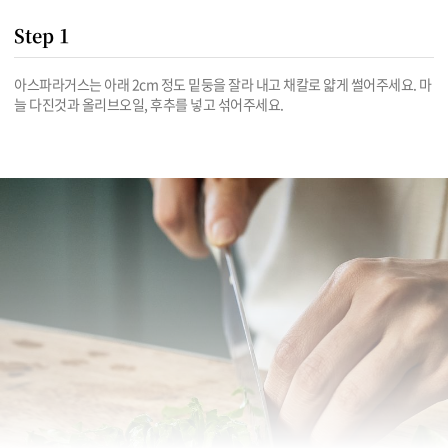
Step 1
아스파라거스는 아래 2cm 정도 밑둥을 잘라 내고 채칼로 얇게 썰어주세요. 마