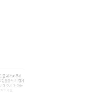
운맛을 제거해주세
 껍질을 벗겨 길게 
비해 주세요. 마늘
다져주세요.