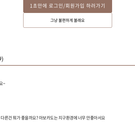
1초만에 로그인/회원가입 하러가기
그냥 불편하게 볼래요
9
)
요~
 다른건 뭐가 좋을까요? 아보카도는 지구환경에 너무 안좋아서요