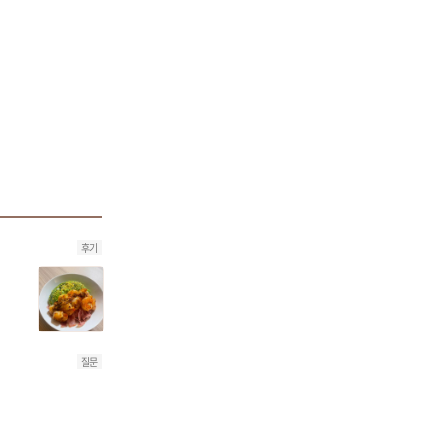
후기
질문