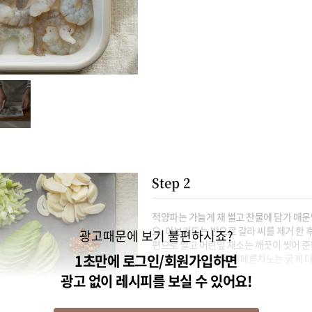
Step 2
적양파는 가늘게 채 썰고 찬물에 담가 매
요. 아보카도는 반으로 갈라 씨를 제거 한 후
광고때문에 보기 불편하시죠?
편으로 썰고 어린잎 채소는 깨끗이 씻어 준
1초만에 로그인/회원가입하면
은 편으로 썰고 대파, 페페론치노는 굵게 
광고 없이 레시피를 보실 수 있어요!