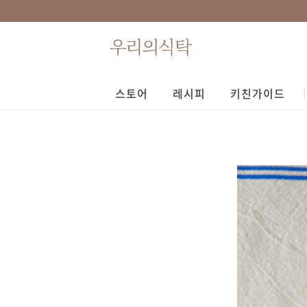
스토어
레시피
키친가이드