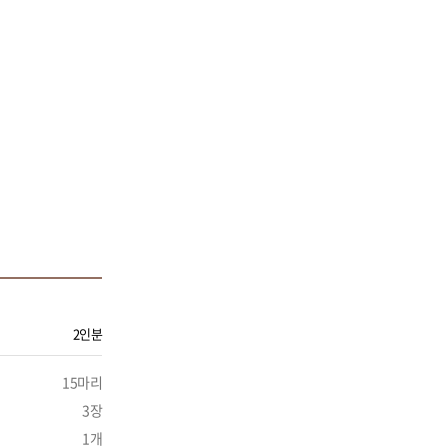
2인분
15마리
3장
1개