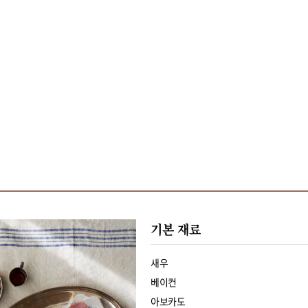
기본 재료
새우
베이컨
아보카도