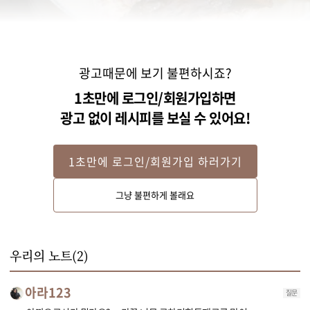
광고때문에 보기 불편하시죠?
1초만에 로그인/회원가입하면
광고 없이 레시피를 보실 수 있어요!
1초만에 로그인/회원가입 하러가기
Step 2
그냥 불편하게 볼래요
물에 다시마와 손질한 대구 머리를 넣고 1시간 동안 끓여 육수를 만들어 주세
요.
우리의 노트(
2
)
아라123
질문