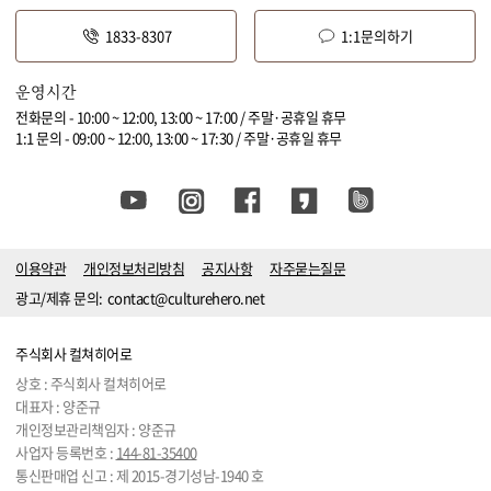
1833-8307
1:1문의하기
운영시간
전화문의 - 10:00 ~ 12:00, 13:00 ~ 17:00 / 주말·공휴일 휴무
1:1 문의 - 09:00 ~ 12:00, 13:00 ~ 17:30 / 주말·공휴일 휴무
이용약관
개인정보처리방침
공지사항
자주묻는질문
광고/제휴 문의:
contact@culturehero.net
주식회사 컬쳐히어로
상호 : 주식회사 컬쳐히어로
대표자 : 양준규
개인정보관리책임자 : 양준규
사업자 등록번호 :
144-81-35400
통신판매업 신고 : 제 2015-경기성남-1940 호