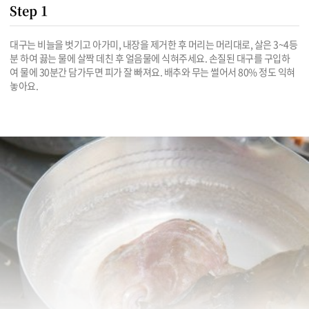
Step 1
대구는 비늘을 벗기고 아가미, 내장을 제거한 후 머리는 머리대로, 살은 3~4등
분 하여 끓는 물에 살짝 데친 후 얼음물에 식혀주세요. 손질된 대구를 구입하
여 물에 30분간 담가두면 피가 잘 빠져요. 배추와 무는 썰어서 80% 정도 익혀 
놓아요.