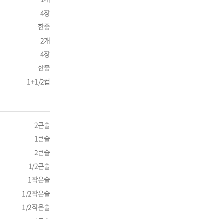
4장
한줌
2개
4장
한줌
1+1/2컵
2큰술
1큰술
2큰술
1/2큰술
1작은술
1/2작은술
1/2작은술