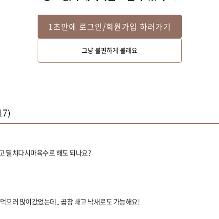
1초만에 로그인/회원가입 하러가기
그냥 불편하게 볼래요
17
)
 멸치다시마육수로 해도 되나요?
먹으러 많이갔었는데.. 곱창 빼고 낙새로도 가능해요!