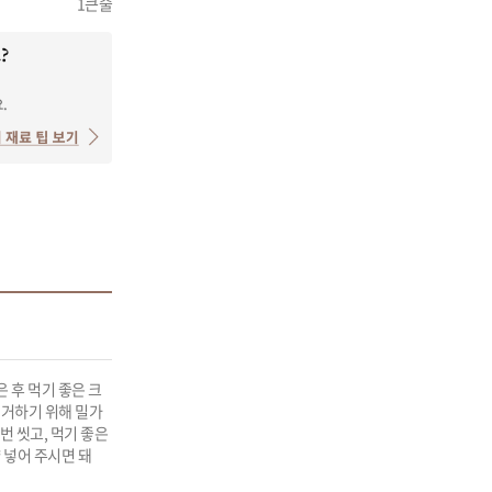
1큰술
 후 먹기 좋은 크
제거하기 위해 밀가
 씻고, 먹기 좋은 
 넣어 주시면 돼