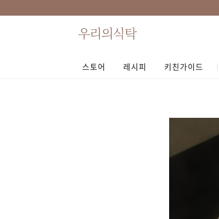
스토어
레시피
키친가이드