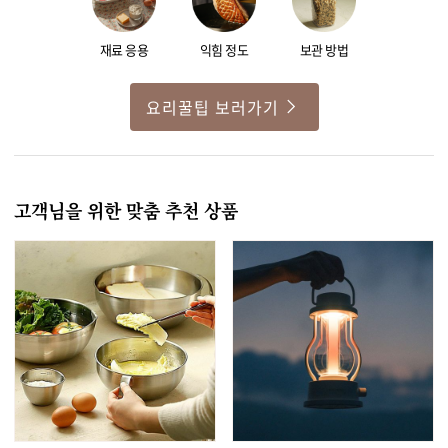
재료 응용
익힘 정도
보관 방법
요리꿀팁 보러가기
고객님을 위한 맞춤 추천 상품