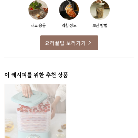
재료 응용
익힘 정도
보관 방법
요리꿀팁 보러가기
이 레시피를 위한 추천 상품