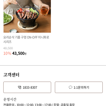
요리순삭 기름 구멍 ON-OFF 미니화로
시리즈
48,500
43,500
10
%
원
고객센터
1833-8307
1:1문의하기
운영시간
전화문의 - 10:00 ~ 12:00, 13:00 ~ 17:00 / 주말·공휴일 휴무