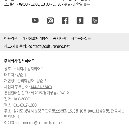
1:1 문의 - 09:00 ~ 12:00, 13:00 ~ 17:30 / 주말·공휴일 휴무
이용약관
개인정보처리방침
공지사항
자주묻는질문
광고/제휴 문의:
contact@culturehero.net
주식회사 컬쳐히어로
상호 : 주식회사 컬쳐히어로
대표자 : 양준규
개인정보관리책임자 : 양준규
사업자 등록번호 :
144-81-35400
통신판매업 신고 : 제 2015-경기성남-1940 호
전화 :
1833-8307
팩스 : 031-8017-1800
주소 : 경기도 성남시 분당구 판교로228번길 15, 3동 10층 1001호(삼평동, 판 교세븐
벤처밸리1)
이메일 :
commerce@culturehero.net