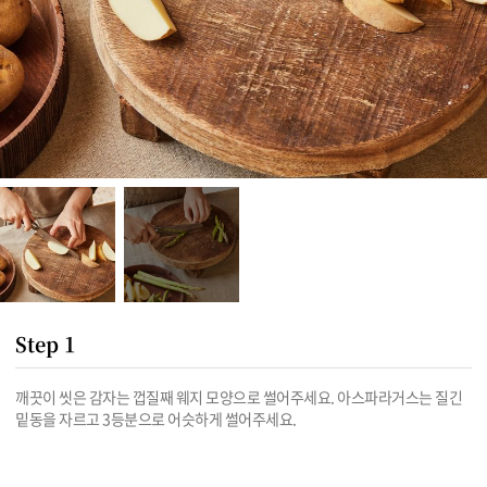
Step 1
깨끗이 씻은 감자는 껍질째 웨지 모양으로 썰어주세요. 아스파라거스는 질긴 
밑동을 자르고 3등분으로 어슷하게 썰어주세요.