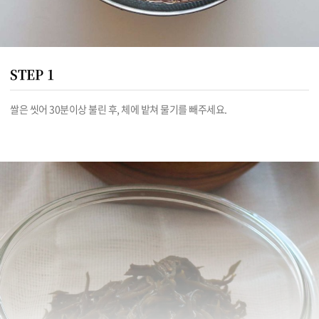
STEP 1
쌀은 씻어 30분이상 불린 후, 체에 밭쳐 물기를 빼주세요.