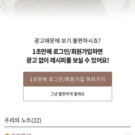
광고때문에 보기 불편하시죠?
1초만에 로그인/회원가입하면
광고 없이 레시피를 보실 수 있어요!
1초만에 로그인/회원가입 하러가기
STEP 2
그냥 불편하게 볼래요
톳은 물에 씻어 줄기를 제거하고 홍합살은 약간의 소금을 넣은 물에 흔들어 씻
은 후 물기를 빼주세요.
우리의 노트(
22
)