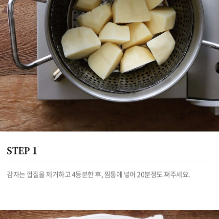
STEP 1
감자는 껍질을 제거하고 4등분한 후, 찜통에 넣어 20분정도 쪄주세요.