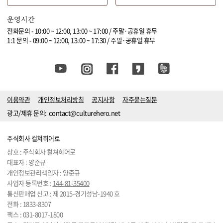
운영시간
전화문의 - 10:00 ~ 12:00, 13:00 ~ 17:00 / 주말·공휴일 휴무
1:1 문의 - 09:00 ~ 12:00, 13:00 ~ 17:30 / 주말·공휴일 휴무
이용약관
개인정보처리방침
공지사항
자주묻는질문
광고/제휴 문의:
contact@culturehero.net
주식회사 컬쳐히어로
상호 : 주식회사 컬쳐히어로
대표자 : 양준규
개인정보관리책임자 : 양준규
사업자 등록번호 :
144-81-35400
통신판매업 신고 : 제 2015-경기성남-1940 호
전화 :
1833-8307
팩스 : 031-8017-1800