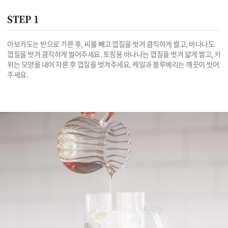
STEP 1
아보카도는 반으로 가른 후, 씨를 빼고 껍질을 벗겨 큼직하게 썰고, 바나나도 
껍질을 벗겨 큼직하게 썰어주세요. 토핑용 바나나는 껍질을 벗겨 얇게 썰고, 키
위는 모양을 내어 자른 후 껍질을 벗겨주세요. 케일과 블루베리는 깨끗이 씻어
주세요.