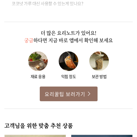
코코넛 가루 대신 사용할 수 있는게 있나요?
0
1
더 많은 요리노트가 있어요!
궁금
하다면 지금 바로 앱에서 확인해 보세요
재료 응용
익힘 정도
보관 방법
요리꿀팁 보러가기
고객님을 위한 맞춤 추천 상품