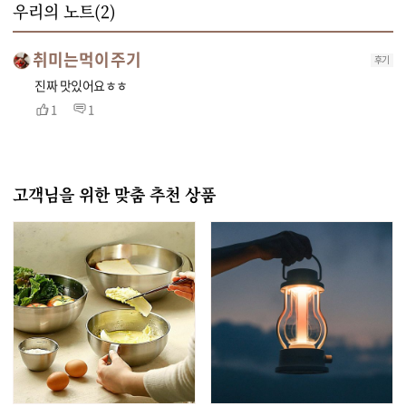
우리의 노트(
2
)
취미는먹이주기
후기
진짜 맛있어요ㅎㅎ
1
1
고객님을 위한 맞춤 추천 상품