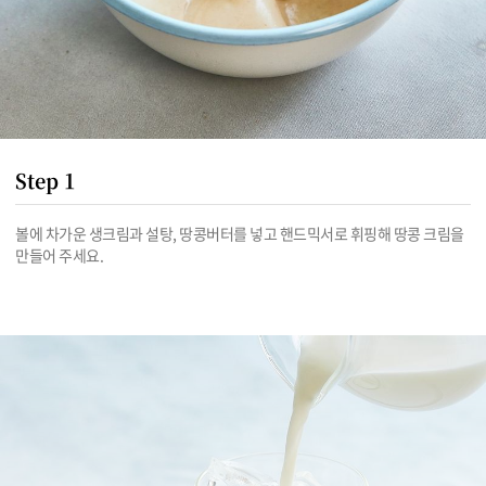
Step 1
볼에 차가운 생크림과 설탕, 땅콩버터를 넣고 핸드믹서로 휘핑해 땅콩 크림을 