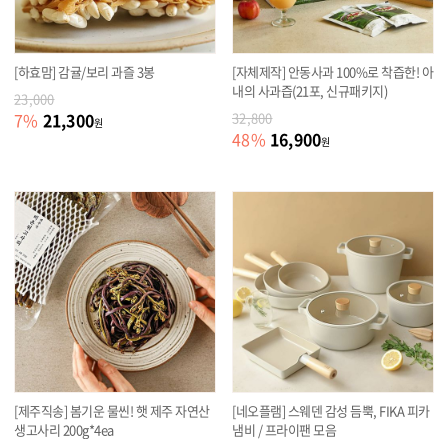
[하효맘] 감귤/보리 과즐 3봉
[자체제작] 안동사과 100%로 착즙한! 아
내의 사과즙(21포, 신규패키지)
23,000
21,300
7
%
32,800
원
16,900
48
%
원
[제주직송] 봄기운 물씬! 햇 제주 자연산
[네오플램] 스웨덴 감성 듬뿍, FIKA 피카
생고사리 200g*4ea
냄비 / 프라이팬 모음