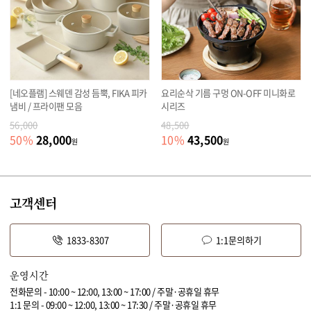
[네오플램] 스웨덴 감성 듬뿍, FIKA 피카
요리순삭 기름 구멍 ON-OFF 미니화로
냄비 / 프라이팬 모음
시리즈
56,000
48,500
28,000
43,500
50
%
10
%
원
원
고객센터
1833-8307
1:1문의하기
운영시간
전화문의 - 10:00 ~ 12:00, 13:00 ~ 17:00 / 주말·공휴일 휴무
1:1 문의 - 09:00 ~ 12:00, 13:00 ~ 17:30 / 주말·공휴일 휴무