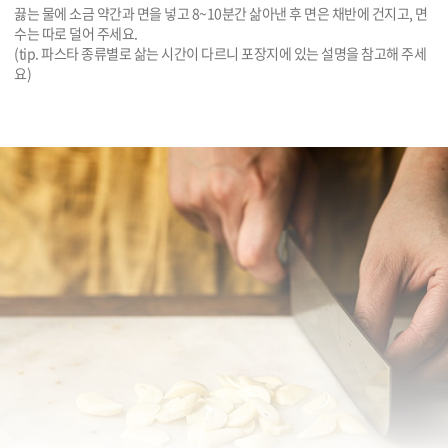
끓는 물에 소금 약간과 면을 넣고 8~10분간 삶아낸 후 면은 채반에 건지고, 면
수는 따로 덜어 주세요.

(tip. 파스타 종류별로 삶는 시간이 다르니 포장지에 있는 설명을 참고해 주세
요)