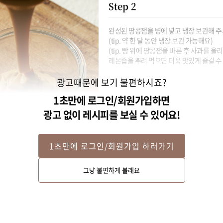
Step 2
완성된 땅콩잼을 병에 넣고 냉장 보관해 주세
(tip. 약 한 달 동안 냉장 보관 가능해요)

(tip. 빵 위에 땅콩잼을 바른 후 사과를 
레몬즙을 뿌려 먹으면 더욱 맛있게 즐길 수
광고때문에 보기 불편하시죠?
1초만에 로그인/회원가입하면
광고 없이 레시피를 보실 수 있어요!
1초만에 로그인/회원가입 하러가기
그냥 불편하게 볼래요