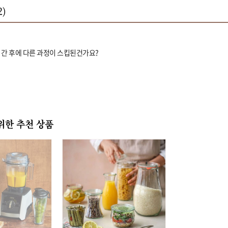
2
)
 간 후에 다른 과정이 스킵된건가요?
위한 추천 상품