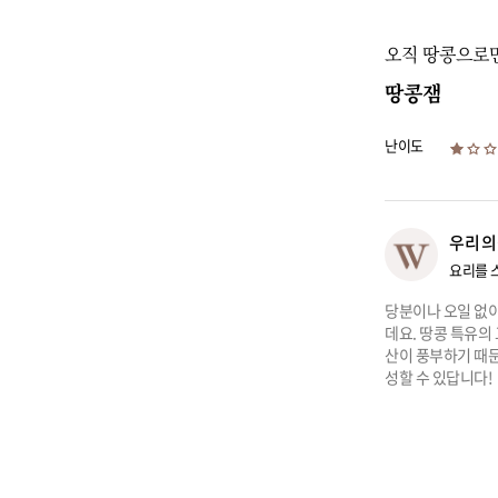
오직 땅콩으로
땅콩잼
난이도
우리의
요리를 
당분이나 오일 없이
데요. 땅콩 특유의
산이 풍부하기 때
성할 수 있답니다!