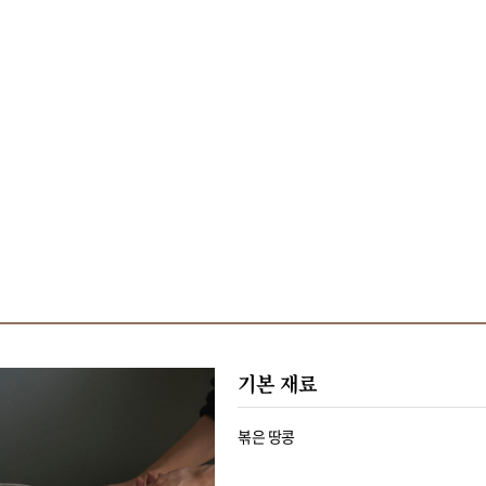
기본 재료
볶은 땅콩