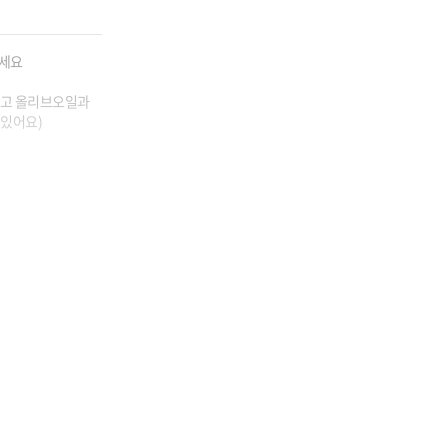
요

올리고 올리브오일과 
 있어요)