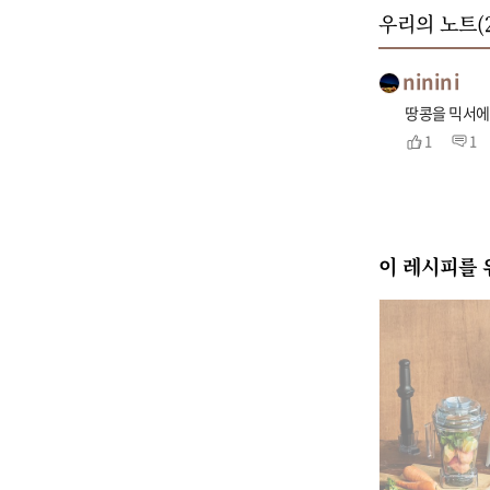
우리의 노트(
ninini
땅콩을 믹서에
1
1
이 레시피를 