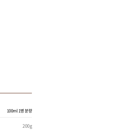
100ml 1병 분량
200g