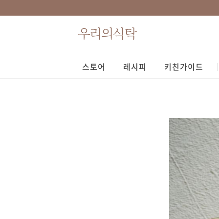
스토어
레시피
키친가이드