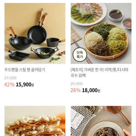
우드핸들 스틸 팬 골라담기
[해조미] 가벼운 한 끼! 미역/톳/다시마
국수 10팩
27,600
15,900
42
%
25,000
원
18,000
28
%
원