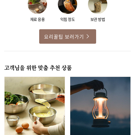
재료 응용
익힘 정도
보관 방법
요리꿀팁 보러가기
고객님을 위한 맞춤 추천 상품