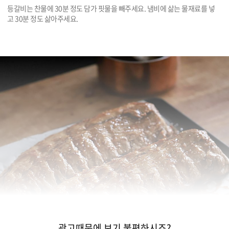
등갈비는 찬물에 30분 정도 담가 핏물을 빼주세요. 냄비에 삶는 물재료를 넣
고 30분 정도 삶아주세요.
광고때문에 보기 불편하시죠?