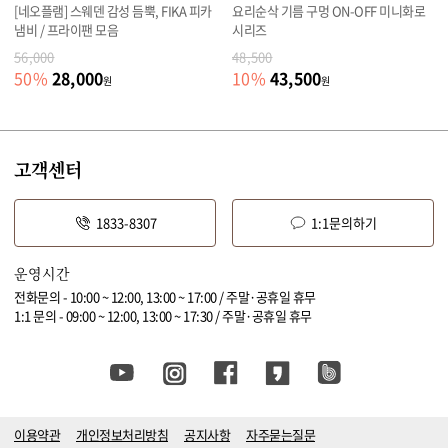
[네오플램] 스웨덴 감성 듬뿍, FIKA 피카
요리순삭 기름 구멍 ON-OFF 미니화로
냄비 / 프라이팬 모음
시리즈
56,000
48,500
28,000
43,500
50
%
10
%
원
원
고객센터
1833-8307
1:1문의하기
운영시간
전화문의 - 10:00 ~ 12:00, 13:00 ~ 17:00 / 주말·공휴일 휴무
1:1 문의 - 09:00 ~ 12:00, 13:00 ~ 17:30 / 주말·공휴일 휴무
이용약관
개인정보처리방침
공지사항
자주묻는질문