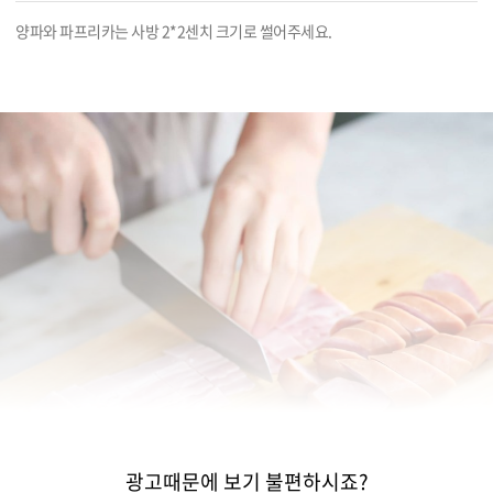
양파와 파프리카는 사방 2*2센치 크기로 썰어주세요.
광고때문에 보기 불편하시죠?