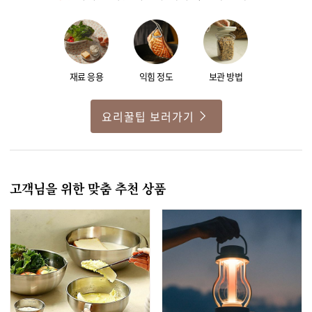
재료 응용
익힘 정도
보관 방법
요리꿀팁 보러가기
고객님을 위한 맞춤 추천 상품