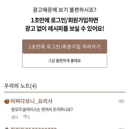
광고때문에 보기 불편하시죠?
1초만에 로그인/회원가입하면
광고 없이 레시피를 보실 수 있어요!
1초만에 로그인/회원가입 하러가기
Step 2
그냥 불편하게 볼래요
오리 슬라이스에 밑간 재료를 넣어 밑간을 해주세요. 썰어 둔 야채를 함께 넣어
우리의 노트(
4
)
어쩌다보니_요리사
질문
생오리 슬라이스는 씻어서 조리하나요?
1
1