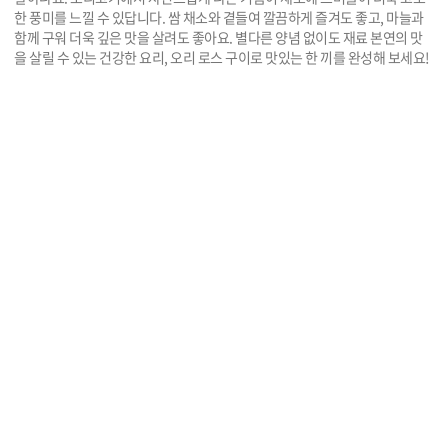
한 풍미를 느낄 수 있답니다. 쌈 채소와 곁들여 깔끔하게 즐겨도 좋고, 마늘과
함께 구워 더욱 깊은 맛을 살려도 좋아요. 별다른 양념 없이도 재료 본연의 맛
을 살릴 수 있는 건강한 요리, 오리 로스 구이로 맛있는 한 끼를 완성해 보세요!