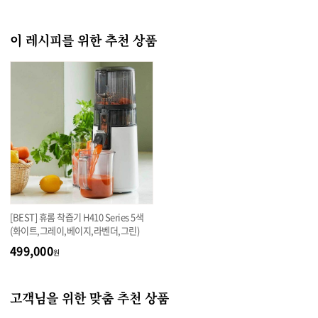
이 레시피를 위한 추천 상품
[BEST] 휴롬 착즙기 H410 Series 5색
(화이트,그레이,베이지,라벤더,그린)
499,000
원
고객님을 위한 맞춤 추천 상품