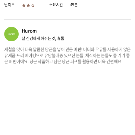
난이도
소요시간
45분
리빙
가전
Hurom
날 건강하게 해주는 것, 휴롬
제철을 맞아 더욱 달콤한 당근을 넣어 만든 머핀! 버터와 우유를 사용하지 않은
유제품 프리 베이킹으로 유당불내증 있으신 분들, 채식하는 분들도 즐 기기 좋
은 머핀이에요. 당근 착즙하고 남은 당근 퍼프를 활용하면 더욱 간편해요!