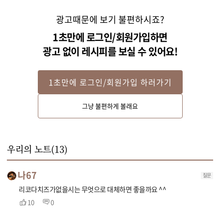
광고때문에 보기 불편하시죠?
1초만에 로그인/회원가입하면
광고 없이 레시피를 보실 수 있어요!
1초만에 로그인/회원가입 하러가기
STEP 2
그냥 불편하게 볼래요
단호박은 씨를 파내고 껍질째 먹기 좋은 크기로 썰어주세요.
우리의 노트(
13
)
나67
질문
리코다치즈가없을시는 무엇으로 대체하면 좋을까요 ^^
10
0