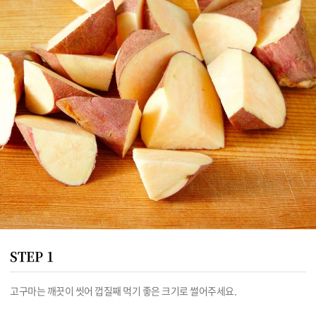
STEP 1
고구마는 깨끗이 씻어 껍질째 먹기 좋은 크기로 썰어주세요.