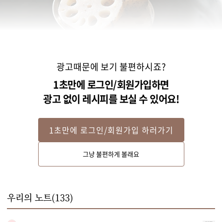
광고때문에 보기 불편하시죠?
1초만에 로그인/회원가입하면
광고 없이 레시피를 보실 수 있어요!
1초만에 로그인/회원가입 하러가기
STEP 2
그냥 불편하게 볼래요
냄비에 연근이 잠길 정도의 물과 연근, 식초, 소금을 넣고 20분 정도 데친 후 찬
물에 헹궈주세요. 체에 받쳐 물기를 제거해 주세요.
우리의 노트(
133
)