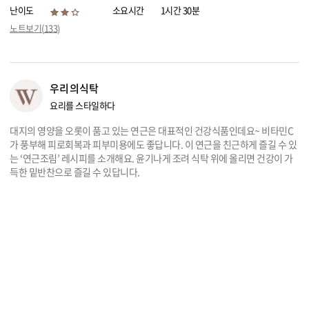
난이도
소요시간
1시간 30분
리빙
노트보기(
133
)
가전
우리의식탁
요리를 스타일하다
대지의 영양을 오롯이 품고 있는 연근은 대표적인 건강식품인데요~ 비타민C
가 풍부해 피로회복과 피부미용에도 좋답니다. 이 연근을 친근하게 즐길 수 있
는 ‘연근조림’ 레시피를 소개해요. 윤기나게 조려 식탁 위에 올리면 건강이 가
득한 밑반찬으로 즐길 수 있답니다.