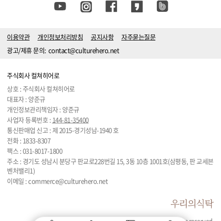
이용약관
개인정보처리방침
공지사항
자주묻는질문
광고/제휴 문의:
contact@culturehero.net
주식회사 컬쳐히어로
상호 : 주식회사 컬쳐히어로
대표자 : 양준규
개인정보관리책임자 : 양준규
사업자 등록번호 :
144-81-35400
통신판매업 신고 : 제 2015-경기성남-1940 호
전화 :
1833-8307
팩스 : 031-8017-1800
주소 : 경기도 성남시 분당구 판교로228번길 15, 3동 10층 1001호(삼평동, 판 교세븐
벤처밸리1)
이메일 :
commerce@culturehero.net
© 2024 by Culturehero. All rights are reserved.