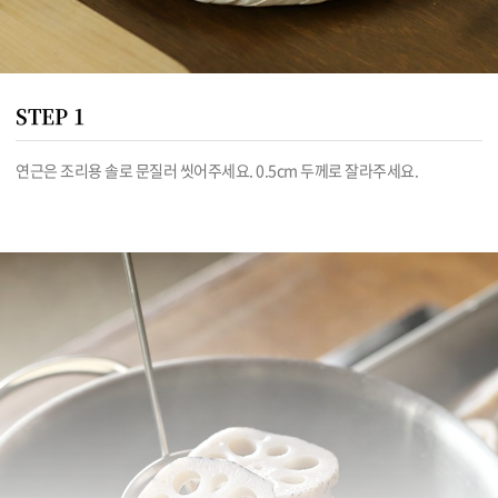
STEP 1
연근은 조리용 솔로 문질러 씻어주세요. 0.5cm 두께로 잘라주세요.