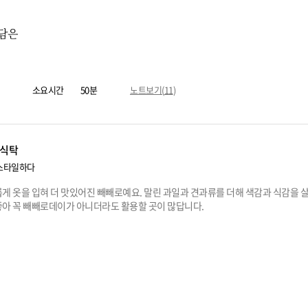
 담은
소요시간
50분
노트보기(
11
)
식탁
스타일하다
게 옷을 입혀 더 맛있어진 빼빼로예요. 말린 과일과 견과류를 더해 색감과 식감을 
좋아 꼭 빼빼로데이가 아니더라도 활용할 곳이 많답니다.