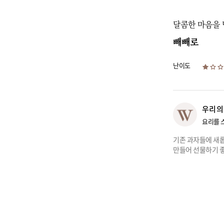
달콤한 마음을
빼빼로
난이도
우리의
요리를 
기존 과자들에 새롭
만들어 선물하기 