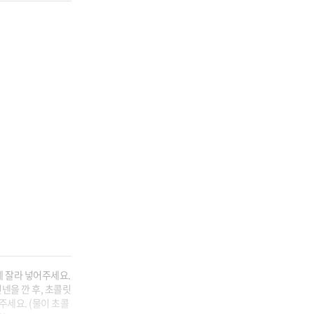
 잘라 넣어주세요.

넨을 깐 후, 초콜릿
주세요. (물이 초콜