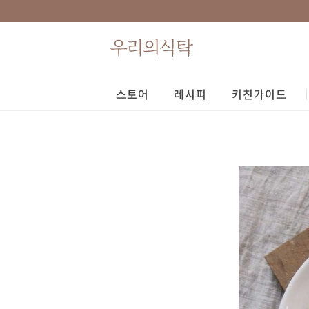
스토어
레시피
키친가이드