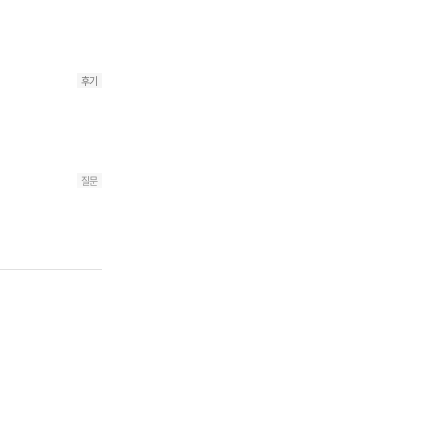
후기
질문