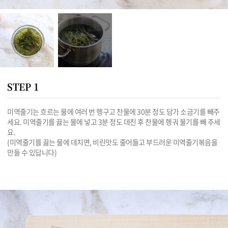
STEP 1
미역줄기는 흐르는 물에 여러 번 헹구고 찬물에 30분 정도 담가 소금기를 빼주
세요. 미역줄기를 끓는 물에 넣고 3분 정도 데친 후 찬물에 헹궈 물기를 빼 주세
요. 

(미역줄기를 끓는 물에 데치면, 비린맛도 줄어들고 부드러운 미역줄기볶음을 