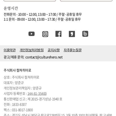
운영시간
전화문의 - 10:00 ~ 12:00, 13:00 ~ 17:00 / 주말·공휴일 휴무
1:1 문의 - 09:00 ~ 12:00, 13:00 ~ 17:30 / 주말·공휴일 휴무
이용약관
개인정보처리방침
공지사항
자주묻는질문
광고/제휴 문의:
contact@culturehero.net
주식회사 컬쳐히어로
상호 : 주식회사 컬쳐히어로
대표자 : 양준규
개인정보관리책임자 : 양준규
사업자 등록번호 :
144-81-35400
통신판매업 신고 : 제 2015-경기성남-1940 호
전화 :
1833-8307
팩스 : 031-8017-1800
주소 : 경기도 성남시 분당구 판교로228번길 15, 3동 10층 1001호(삼평동, 판 교세븐