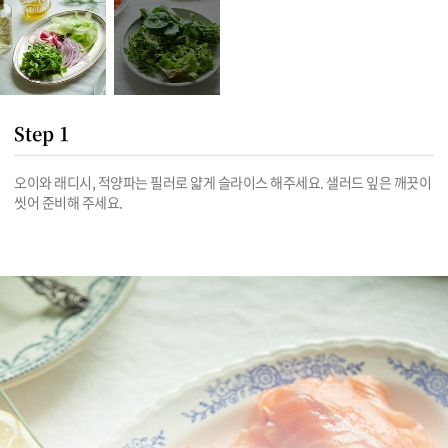
Step 1
오이와 래디시, 적양파는 필러로 얇게 슬라이스 해주세요. 샐러드 잎은 깨끗이 
씻어 준비해 주세요.