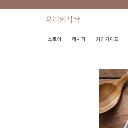
스토어
레시피
키친가이드