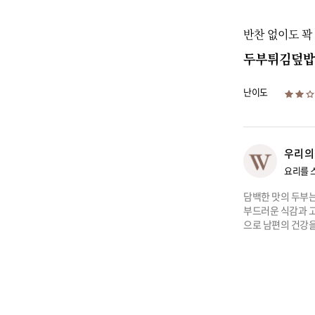
반찬 없이도 꽉
두부튀김덮밥
난이도
우리의
요리를 
담백한 맛의 두부
부드러운 식감과 고
으로 남편의 건강을