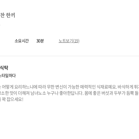
 찬 한끼
소요시간
30분
노트보기(
19
)
식탁
스타일하다
는 어떻게 요리하느냐에 따라 무한 변신이 가능한 매력적인 식재료예요. 바삭하게 
소한 맛이 더해져 남녀노소 누구나 좋아한답니다. 몸에 좋은 버섯과 두부가 듬뿍 
 꽉 잡으세요!