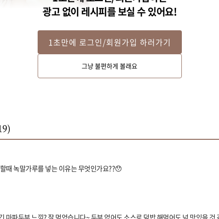
광고 없이 레시피를 보실 수 있어요!
1초만에 로그인/회원가입 하러가기
그냥 불편하게 볼래요
19
)
할때 녹말가루를 넣는 이유는 무엇인가요??😯
튀긴 마파두부 느낌? 잘 먹었습니다~ 두부 없어도 소스로 덮밥 해먹어도 넘 맛있을 것